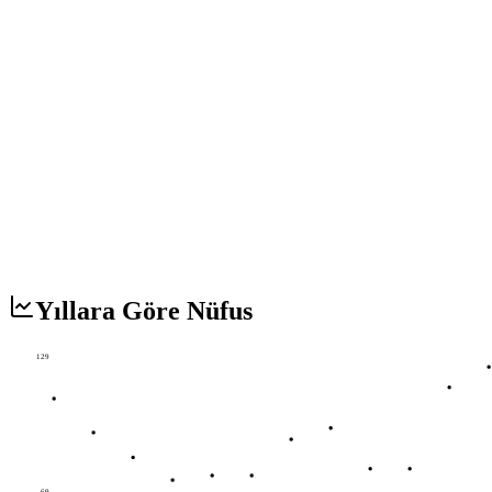
Yıllara Göre Nüfus
129
69