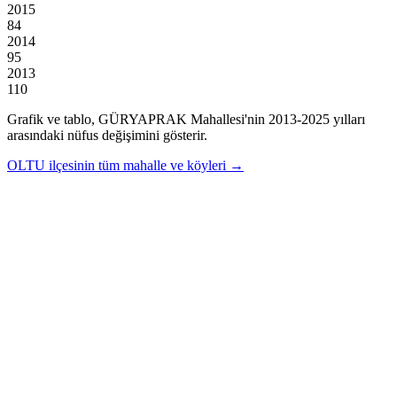
2015
84
2014
95
2013
110
Grafik ve tablo,
GÜRYAPRAK
Mahallesi'nin
2013
-
2025
yılları
arasındaki nüfus değişimini gösterir.
OLTU
ilçesinin tüm mahalle ve köyleri →