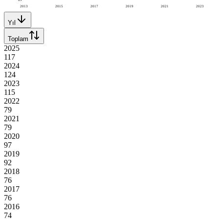
2013
2015
2017
2019
2021
2023
Yıl
Toplam
2025
117
2024
124
2023
115
2022
79
2021
79
2020
97
2019
92
2018
76
2017
76
2016
74