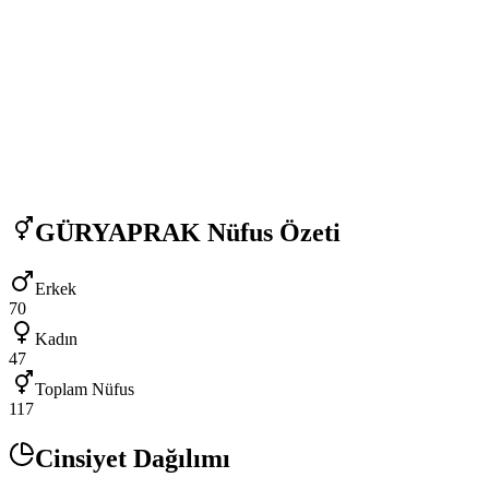
GÜRYAPRAK
Nüfus Özeti
Erkek
70
Kadın
47
Toplam Nüfus
117
Cinsiyet Dağılımı