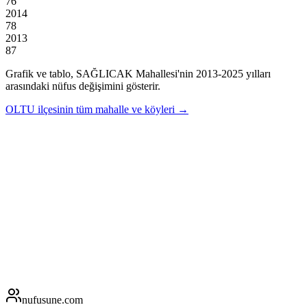
76
2014
78
2013
87
Grafik ve tablo,
SAĞLICAK
Mahallesi'nin
2013
-
2025
yılları
arasındaki nüfus değişimini gösterir.
OLTU
ilçesinin tüm mahalle ve köyleri →
nufusune
.com