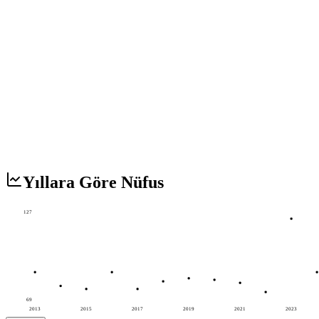
Yıllara Göre Nüfus
127
69
2013
2015
2017
2019
2021
2023