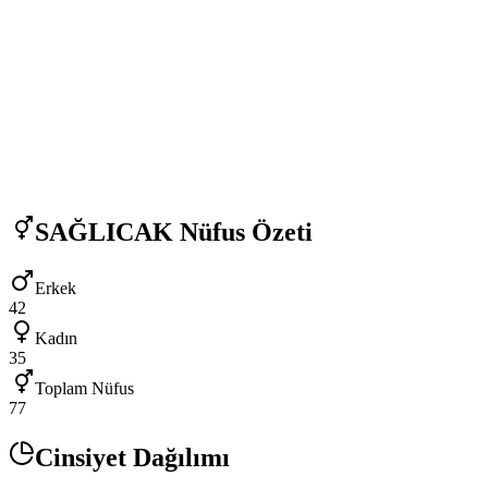
SAĞLICAK
Nüfus Özeti
Erkek
42
Kadın
35
Toplam Nüfus
77
Cinsiyet Dağılımı