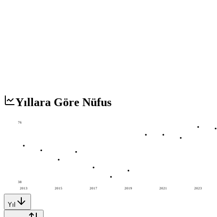
Yıllara Göre Nüfus
76
38
2013
2015
2017
2019
2021
2023
Yıl