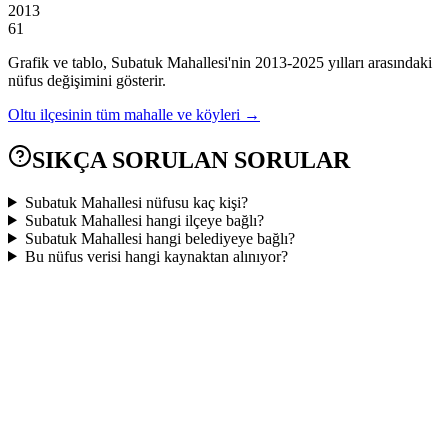
2013
61
Grafik ve tablo,
Subatuk
Mahallesi'nin
2013
-
2025
yılları arasındaki
nüfus değişimini gösterir.
Oltu
ilçesinin tüm mahalle ve köyleri →
SIKÇA SORULAN SORULAR
Subatuk Mahallesi nüfusu kaç kişi?
Subatuk Mahallesi hangi ilçeye bağlı?
Subatuk Mahallesi hangi belediyeye bağlı?
Bu nüfus verisi hangi kaynaktan alınıyor?