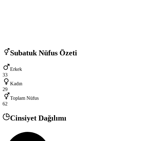
Subatuk
Nüfus Özeti
Erkek
33
Kadın
29
Toplam Nüfus
62
Cinsiyet Dağılımı