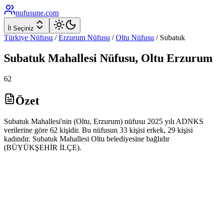
nufusune
.com
İl Seçiniz
Türkiye Nüfusu
/
Erzurum
Nüfusu
/
Oltu
Nüfusu
/
Subatuk
Subatuk
Mahallesi Nüfusu,
Oltu
Erzurum
62
Özet
Subatuk Mahallesi'nin (Oltu, Erzurum) nüfusu 2025 yılı ADNKS
verilerine göre 62 kişidir. Bu nüfusun 33 kişisi erkek, 29 kişisi
kadındır. Subatuk Mahallesi Oltu belediyesine bağlıdır
(BÜYÜKŞEHİR İLÇE).