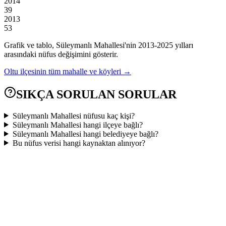
2014
39
2013
53
Grafik ve tablo,
Süleymanlı
Mahallesi'nin
2013
-
2025
yılları
arasındaki nüfus değişimini gösterir.
Oltu
ilçesinin tüm mahalle ve köyleri →
SIKÇA SORULAN SORULAR
Süleymanlı Mahallesi nüfusu kaç kişi?
Süleymanlı Mahallesi hangi ilçeye bağlı?
Süleymanlı Mahallesi hangi belediyeye bağlı?
Bu nüfus verisi hangi kaynaktan alınıyor?