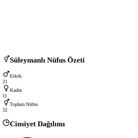
Süleymanlı
Nüfus Özeti
Erkek
21
Kadın
11
Toplam Nüfus
32
Cinsiyet Dağılımı