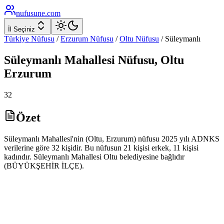
nufusune
.com
İl Seçiniz
Türkiye Nüfusu
/
Erzurum
Nüfusu
/
Oltu
Nüfusu
/
Süleymanlı
Süleymanlı
Mahallesi Nüfusu,
Oltu
Erzurum
32
Özet
Süleymanlı Mahallesi'nin (Oltu, Erzurum) nüfusu 2025 yılı ADNKS
verilerine göre 32 kişidir. Bu nüfusun 21 kişisi erkek, 11 kişisi
kadındır. Süleymanlı Mahallesi Oltu belediyesine bağlıdır
(BÜYÜKŞEHİR İLÇE).