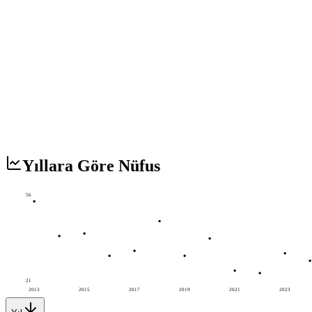
Yıllara Göre Nüfus
56
21
2013
2015
2017
2019
2021
2023