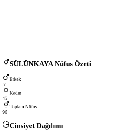
SÜLÜNKAYA
Nüfus Özeti
Erkek
51
Kadın
45
Toplam Nüfus
96
Cinsiyet Dağılımı