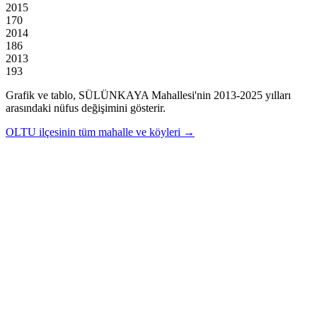
2015
170
2014
186
2013
193
Grafik ve tablo,
SÜLÜNKAYA
Mahallesi'nin
2013
-
2025
yılları
arasındaki nüfus değişimini gösterir.
OLTU
ilçesinin tüm mahalle ve köyleri →