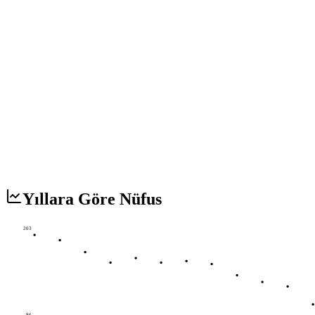
Yıllara Göre Nüfus
203
86