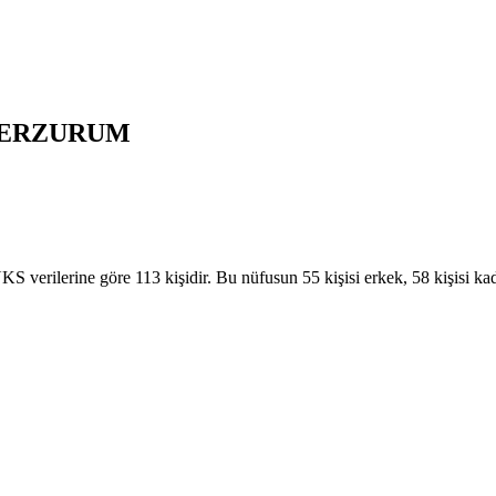
ERZURUM
ilerine göre 113 kişidir. Bu nüfusun 55 kişisi erkek, 58 kişisi ka