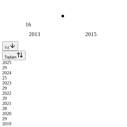
16
2013
2015
Yıl
Toplam
2025
29
2024
25
2023
29
2022
29
2021
28
2020
29
2019