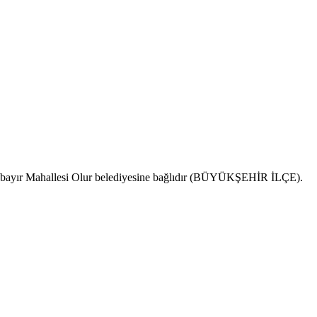
r. Akbayır Mahallesi Olur belediyesine bağlıdır (BÜYÜKŞEHİR İLÇE).