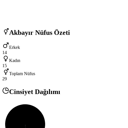
Akbayır
Nüfus Özeti
Erkek
14
Kadın
15
Toplam Nüfus
29
Cinsiyet Dağılımı