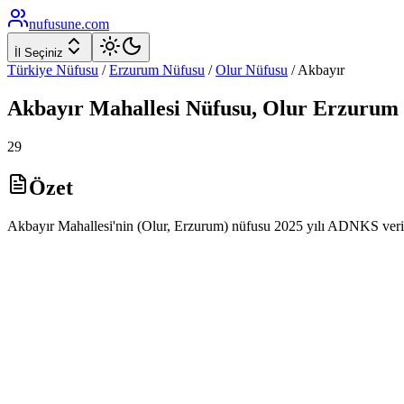
nufusune
.com
İl Seçiniz
Türkiye Nüfusu
/
Erzurum
Nüfusu
/
Olur
Nüfusu
/
Akbayır
Akbayır
Mahallesi Nüfusu,
Olur
Erzurum
29
Özet
Akbayır Mahallesi'nin (Olur, Erzurum) nüfusu 2025 yılı ADNKS veril