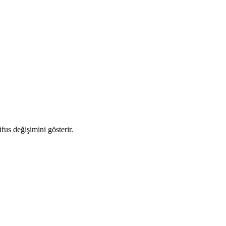
üfus değişimini gösterir.