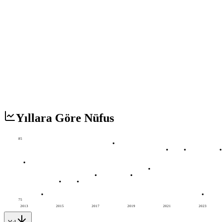
Yıllara Göre Nüfus
85
75
2013
2015
2017
2019
2021
2023