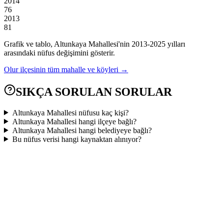
2014
76
2013
81
Grafik ve tablo,
Altunkaya
Mahallesi'nin
2013
-
2025
yılları
arasındaki nüfus değişimini gösterir.
Olur
ilçesinin tüm mahalle ve köyleri →
SIKÇA SORULAN SORULAR
Altunkaya Mahallesi nüfusu kaç kişi?
Altunkaya Mahallesi hangi ilçeye bağlı?
Altunkaya Mahallesi hangi belediyeye bağlı?
Bu nüfus verisi hangi kaynaktan alınıyor?