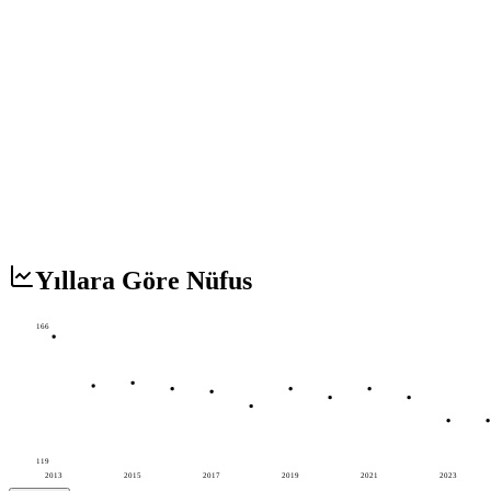
Yıllara Göre Nüfus
166
119
2013
2015
2017
2019
2021
2023