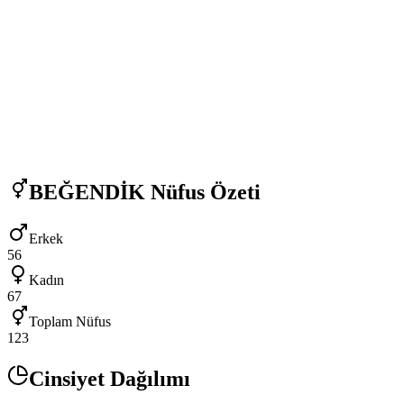
BEĞENDİK
Nüfus Özeti
Erkek
56
Kadın
67
Toplam Nüfus
123
Cinsiyet Dağılımı