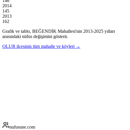
146
2014
145
2013
162
Grafik ve tablo,
BEĞENDİK
Mahallesi'nin
2013
-
2025
yılları
arasındaki nüfus değişimini gösterir.
OLUR
ilçesinin tüm mahalle ve köyleri →
nufusune
.com