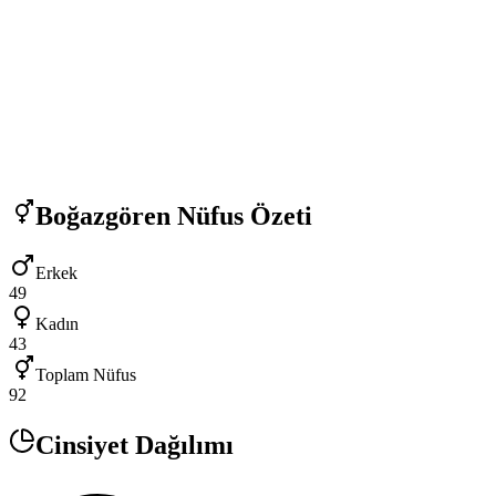
Boğazgören
Nüfus Özeti
Erkek
49
Kadın
43
Toplam Nüfus
92
Cinsiyet Dağılımı