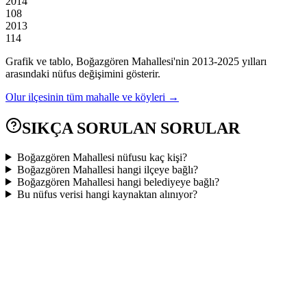
2014
108
2013
114
Grafik ve tablo,
Boğazgören
Mahallesi'nin
2013
-
2025
yılları
arasındaki nüfus değişimini gösterir.
Olur
ilçesinin tüm mahalle ve köyleri →
SIKÇA SORULAN SORULAR
Boğazgören Mahallesi nüfusu kaç kişi?
Boğazgören Mahallesi hangi ilçeye bağlı?
Boğazgören Mahallesi hangi belediyeye bağlı?
Bu nüfus verisi hangi kaynaktan alınıyor?