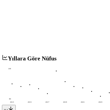
Yıllara Göre Nüfus
149
80
2013
2015
2017
2019
2021
2023