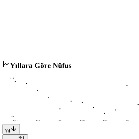
Yıllara Göre Nüfus
118
83
2013
2015
2017
2019
2021
2023
Yıl