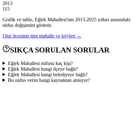
2013
115
Grafik ve tablo,
Eğlek
Mahallesi'nin
2013
-
2025
yılları arasındaki
nüfus değişimini gösterir.
Olur
ilçesinin tüm mahalle ve köyleri →
SIKÇA SORULAN SORULAR
Eğlek Mahallesi nüfusu kaç kişi?
Eğlek Mahallesi hangi ilçeye bağlı?
Eğlek Mahallesi hangi belediyeye bağlı?
Bu nüfus verisi hangi kaynaktan alınıyor?