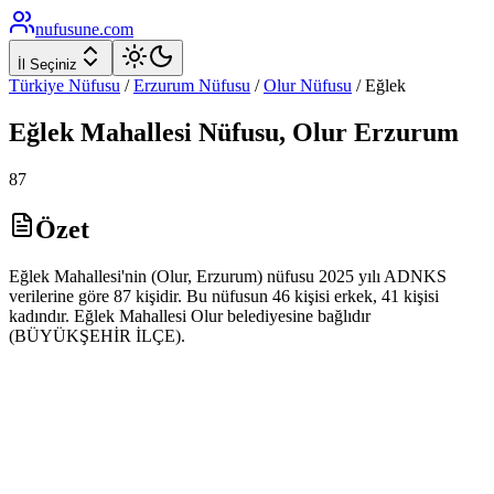
nufusune
.com
İl Seçiniz
Türkiye Nüfusu
/
Erzurum
Nüfusu
/
Olur
Nüfusu
/
Eğlek
Eğlek
Mahallesi Nüfusu,
Olur
Erzurum
87
Özet
Eğlek Mahallesi'nin (Olur, Erzurum) nüfusu 2025 yılı ADNKS
verilerine göre 87 kişidir. Bu nüfusun 46 kişisi erkek, 41 kişisi
kadındır. Eğlek Mahallesi Olur belediyesine bağlıdır
(BÜYÜKŞEHİR İLÇE).