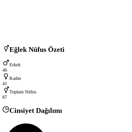
Eğlek
Nüfus Özeti
Erkek
46
Kadın
41
Toplam Nüfus
87
Cinsiyet Dağılımı