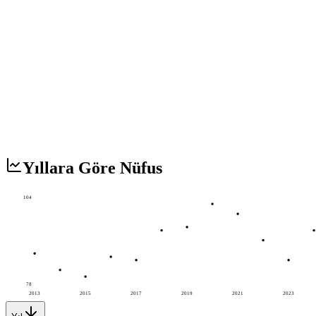
Yıllara Göre Nüfus
104
78
2013
2015
2017
2019
2021
2023