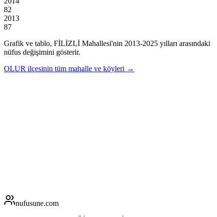
2014
82
2013
87
Grafik ve tablo,
FİLİZLİ
Mahallesi'nin
2013
-
2025
yılları arasındaki
nüfus değişimini gösterir.
OLUR
ilçesinin tüm mahalle ve köyleri →
nufusune
.com