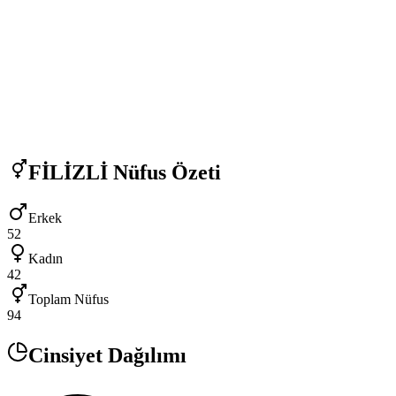
FİLİZLİ
Nüfus Özeti
Erkek
52
Kadın
42
Toplam Nüfus
94
Cinsiyet Dağılımı