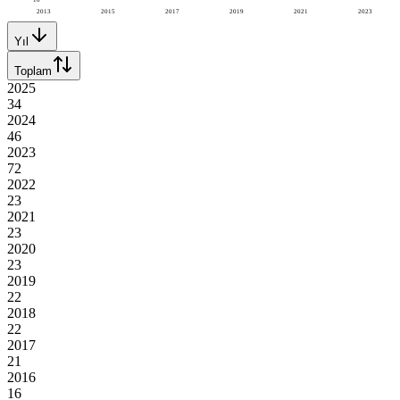
2013
2015
2017
2019
2021
2023
Yıl
Toplam
2025
34
2024
46
2023
72
2022
23
2021
23
2020
23
2019
22
2018
22
2017
21
2016
16