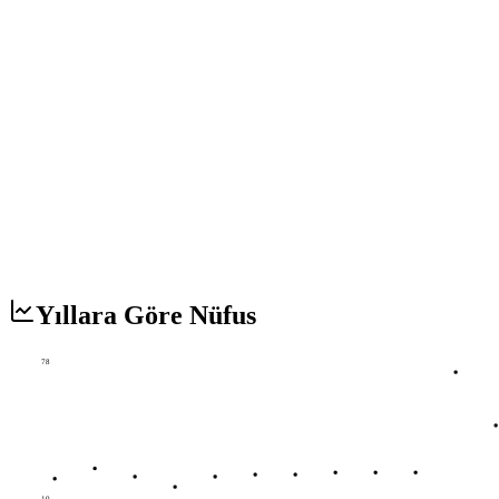
Yıllara Göre Nüfus
78
10