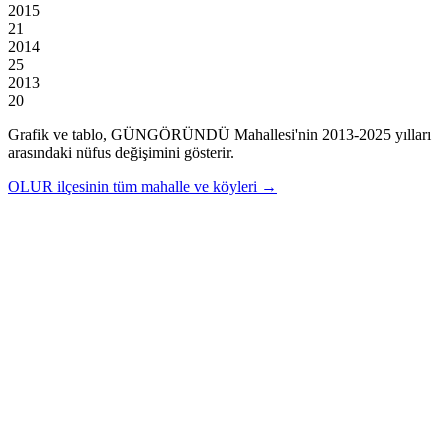
2015
21
2014
25
2013
20
Grafik ve tablo,
GÜNGÖRÜNDÜ
Mahallesi'nin
2013
-
2025
yılları
arasındaki nüfus değişimini gösterir.
OLUR
ilçesinin tüm mahalle ve köyleri →