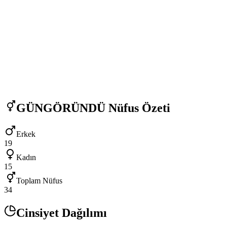
GÜNGÖRÜNDÜ
Nüfus Özeti
Erkek
19
Kadın
15
Toplam Nüfus
34
Cinsiyet Dağılımı