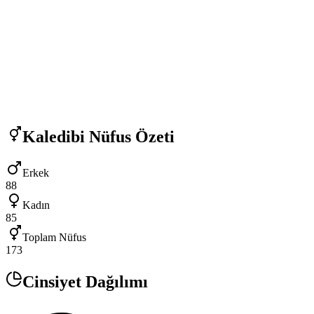
Kaledibi
Nüfus Özeti
Erkek
88
Kadın
85
Toplam Nüfus
173
Cinsiyet Dağılımı