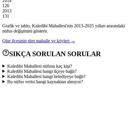
2014
126
2013
131
Grafik ve tablo,
Kaledibi
Mahallesi'nin
2013
-
2025
yılları arasındaki
nüfus değişimini gösterir.
Olur
ilçesinin tüm mahalle ve köyleri →
SIKÇA SORULAN SORULAR
Kaledibi Mahallesi nüfusu kaç kişi?
Kaledibi Mahallesi hangi ilçeye bağlı?
Kaledibi Mahallesi hangi belediyeye bağlı?
Bu nüfus verisi hangi kaynaktan alınıyor?