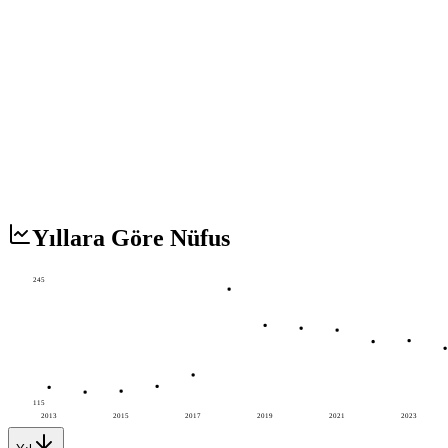
Yıllara Göre Nüfus
245
115
2013
2015
2017
2019
2021
2023