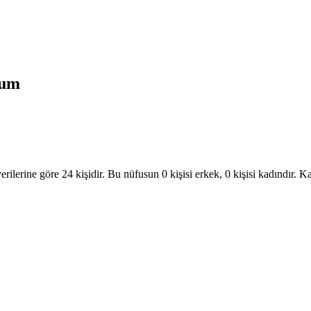
rum
ilerine göre 24 kişidir. Bu nüfusun 0 kişisi erkek, 0 kişisi kadındı