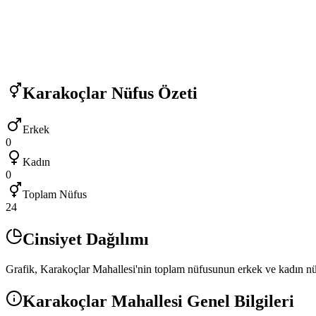
Karakoçlar
Nüfus Özeti
Erkek
0
Kadın
0
Toplam Nüfus
24
Cinsiyet Dağılımı
Grafik,
Karakoçlar
Mahallesi'nin toplam nüfusunun erkek ve kadın nüfu
Karakoçlar
Mahallesi Genel Bilgileri