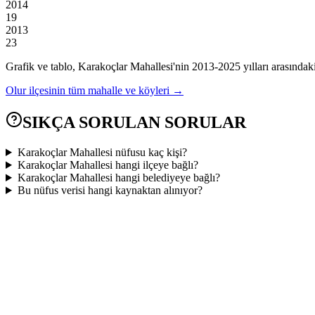
2014
19
2013
23
Grafik ve tablo,
Karakoçlar
Mahallesi'nin
2013
-
2025
yılları arasındak
Olur
ilçesinin tüm mahalle ve köyleri →
SIKÇA SORULAN SORULAR
Karakoçlar Mahallesi nüfusu kaç kişi?
Karakoçlar Mahallesi hangi ilçeye bağlı?
Karakoçlar Mahallesi hangi belediyeye bağlı?
Bu nüfus verisi hangi kaynaktan alınıyor?