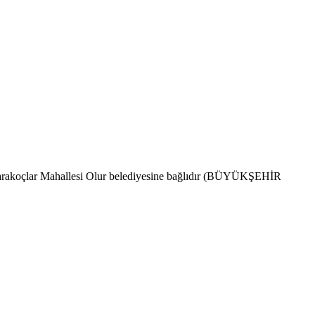
r. Karakoçlar Mahallesi Olur belediyesine bağlıdır (BÜYÜKŞEHİR