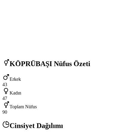
KÖPRÜBAŞI
Nüfus Özeti
Erkek
43
Kadın
47
Toplam Nüfus
90
Cinsiyet Dağılımı