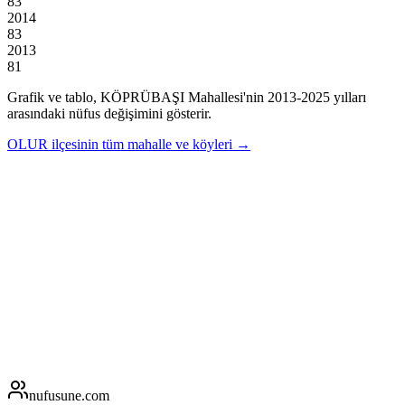
83
2014
83
2013
81
Grafik ve tablo,
KÖPRÜBAŞI
Mahallesi'nin
2013
-
2025
yılları
arasındaki nüfus değişimini gösterir.
OLUR
ilçesinin tüm mahalle ve köyleri →
nufusune
.com