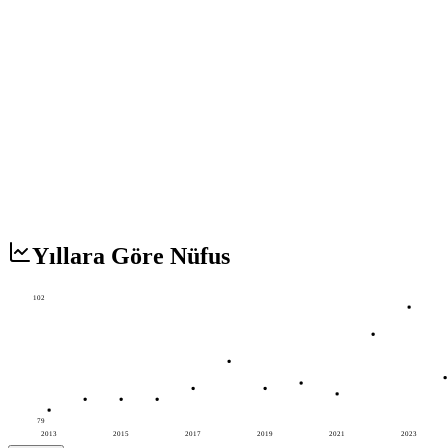
Yıllara Göre Nüfus
102
79
2013
2015
2017
2019
2021
2023