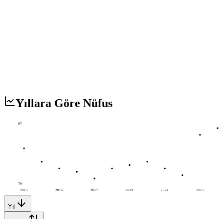
Yıllara Göre Nüfus
97
79
2013
2015
2017
2019
2021
2023
Yıl