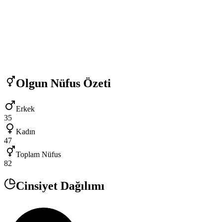
Olgun
Nüfus Özeti
Erkek
35
Kadın
47
Toplam Nüfus
82
Cinsiyet Dağılımı