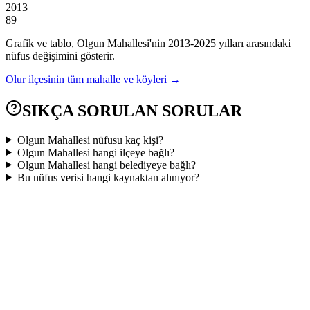
2013
89
Grafik ve tablo,
Olgun
Mahallesi'nin
2013
-
2025
yılları arasındaki
nüfus değişimini gösterir.
Olur
ilçesinin tüm mahalle ve köyleri →
SIKÇA SORULAN SORULAR
Olgun Mahallesi nüfusu kaç kişi?
Olgun Mahallesi hangi ilçeye bağlı?
Olgun Mahallesi hangi belediyeye bağlı?
Bu nüfus verisi hangi kaynaktan alınıyor?