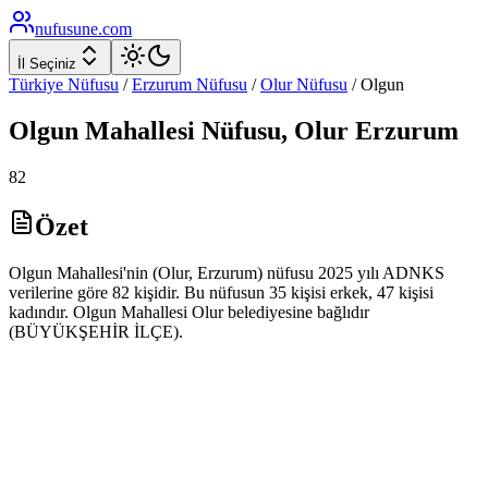
nufusune
.com
İl Seçiniz
Türkiye Nüfusu
/
Erzurum
Nüfusu
/
Olur
Nüfusu
/
Olgun
Olgun
Mahallesi Nüfusu,
Olur
Erzurum
82
Özet
Olgun Mahallesi'nin (Olur, Erzurum) nüfusu 2025 yılı ADNKS
verilerine göre 82 kişidir. Bu nüfusun 35 kişisi erkek, 47 kişisi
kadındır. Olgun Mahallesi Olur belediyesine bağlıdır
(BÜYÜKŞEHİR İLÇE).