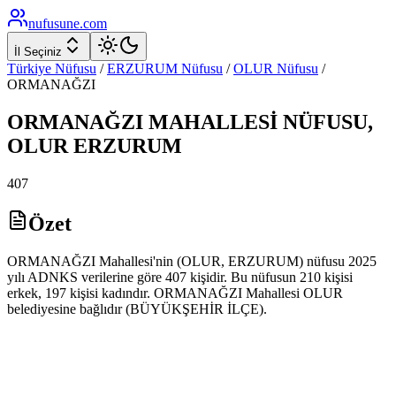
nufusune
.com
İl Seçiniz
Türkiye Nüfusu
/
ERZURUM
Nüfusu
/
OLUR
Nüfusu
/
ORMANAĞZI
ORMANAĞZI
MAHALLESİ NÜFUSU,
OLUR
ERZURUM
407
Özet
ORMANAĞZI Mahallesi'nin (OLUR, ERZURUM) nüfusu 2025
yılı ADNKS verilerine göre 407 kişidir. Bu nüfusun 210 kişisi
erkek, 197 kişisi kadındır. ORMANAĞZI Mahallesi OLUR
belediyesine bağlıdır (BÜYÜKŞEHİR İLÇE).