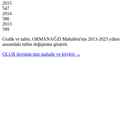
2015
547
2014
586
2013
599
Grafik ve tablo,
ORMANAĞZI
Mahallesi'nin
2013
-
2025
yılları
arasındaki nüfus değişimini gösterir.
OLUR
ilçesinin tüm mahalle ve köyleri →