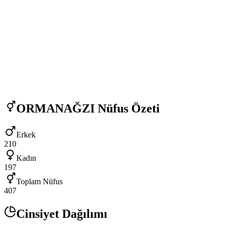
ORMANAĞZI
Nüfus Özeti
Erkek
210
Kadın
197
Toplam Nüfus
407
Cinsiyet Dağılımı