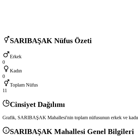
SARIBAŞAK
Nüfus Özeti
Erkek
0
Kadın
0
Toplam Nüfus
11
Cinsiyet Dağılımı
Grafik,
SARIBAŞAK
Mahallesi'nin toplam nüfusunun erkek ve kadın 
SARIBAŞAK
Mahallesi Genel Bilgileri