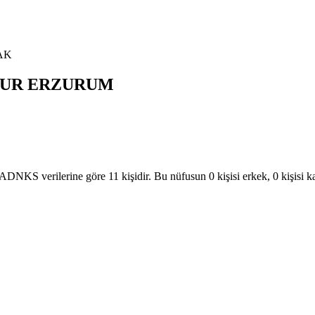
AK
UR
ERZURUM
verilerine göre 11 kişidir. Bu nüfusun 0 kişisi erkek, 0 kişisi 