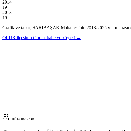
2014
19
2013
19
Grafik ve tablo,
SARIBAŞAK
Mahallesi'nin
2013
-
2025
yılları arası
OLUR
ilçesinin tüm mahalle ve köyleri →
nufusune
.com