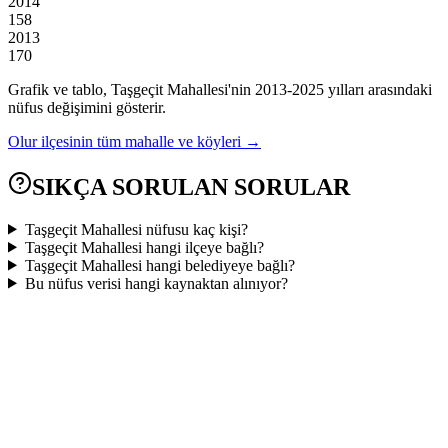
2014
158
2013
170
Grafik ve tablo,
Taşgeçit
Mahallesi'nin
2013
-
2025
yılları arasındaki
nüfus değişimini gösterir.
Olur
ilçesinin tüm mahalle ve köyleri →
SIKÇA SORULAN SORULAR
Taşgeçit Mahallesi nüfusu kaç kişi?
Taşgeçit Mahallesi hangi ilçeye bağlı?
Taşgeçit Mahallesi hangi belediyeye bağlı?
Bu nüfus verisi hangi kaynaktan alınıyor?