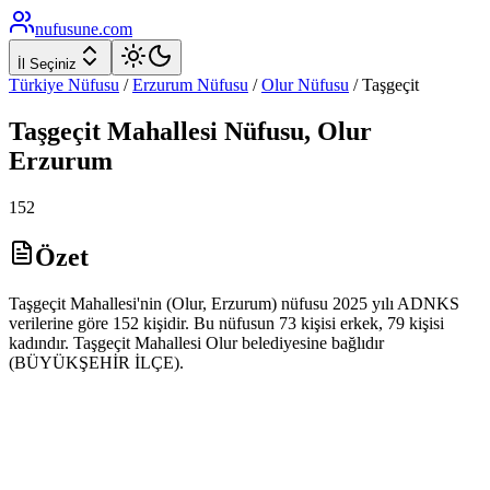
nufusune
.com
İl Seçiniz
Türkiye Nüfusu
/
Erzurum
Nüfusu
/
Olur
Nüfusu
/
Taşgeçit
Taşgeçit
Mahallesi Nüfusu,
Olur
Erzurum
152
Özet
Taşgeçit Mahallesi'nin (Olur, Erzurum) nüfusu 2025 yılı ADNKS
verilerine göre 152 kişidir. Bu nüfusun 73 kişisi erkek, 79 kişisi
kadındır. Taşgeçit Mahallesi Olur belediyesine bağlıdır
(BÜYÜKŞEHİR İLÇE).