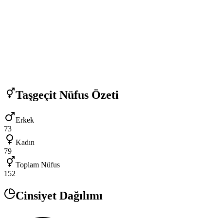
Taşgeçit
Nüfus Özeti
Erkek
73
Kadın
79
Toplam Nüfus
152
Cinsiyet Dağılımı