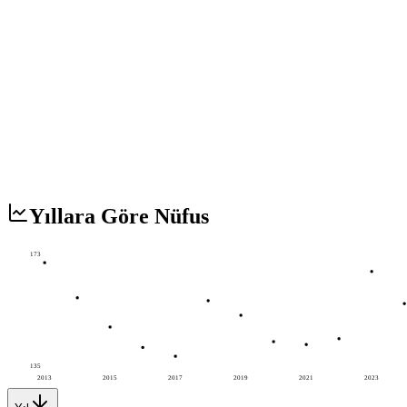
Yıllara Göre Nüfus
173
135
2013
2015
2017
2019
2021
2023