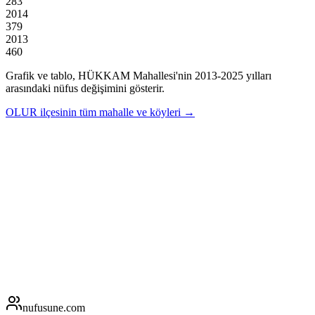
283
2014
379
2013
460
Grafik ve tablo,
HÜKKAM
Mahallesi'nin
2013
-
2025
yılları
arasındaki nüfus değişimini gösterir.
OLUR
ilçesinin tüm mahalle ve köyleri →
nufusune
.com