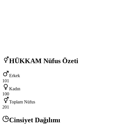
HÜKKAM
Nüfus Özeti
Erkek
101
Kadın
100
Toplam Nüfus
201
Cinsiyet Dağılımı