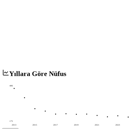
Yıllara Göre Nüfus
486
175
2013
2015
2017
2019
2021
2023