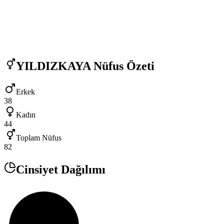
YILDIZKAYA
Nüfus Özeti
Erkek
38
Kadın
44
Toplam Nüfus
82
Cinsiyet Dağılımı