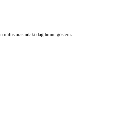
 nüfus arasındaki dağılımını gösterir.