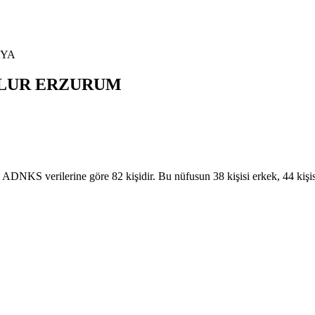
AYA
LUR
ERZURUM
 verilerine göre 82 kişidir. Bu nüfusun 38 kişisi erkek, 44 kişi