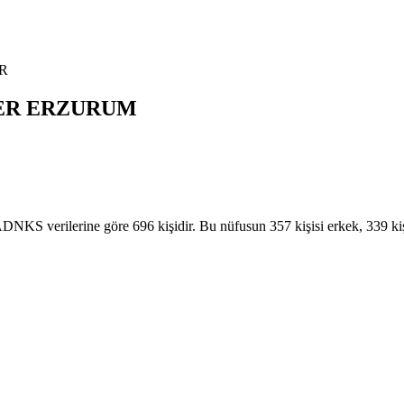
R
ER
ERZURUM
verilerine göre 696 kişidir. Bu nüfusun 357 kişisi erkek, 339 kiş