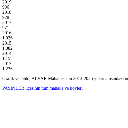
2019
936
2018
928
2017
971
2016
1.036
2015
1.082
2014
1.155
2013
1.236
Grafik ve tablo,
ALVAR
Mahallesi'nin
2013
-
2025
yılları arasındaki n
PASİNLER
ilçesinin tüm mahalle ve köyleri →