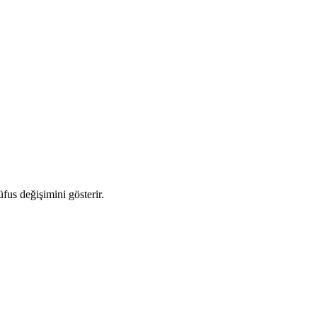
üfus değişimini gösterir.