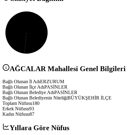
AĞCALAR
Mahallesi Genel Bilgileri
Bağlı Olunan İl Adı
ERZURUM
Bağlı Olunan İlçe Adı
PASİNLER
Bağlı Olunan Belediye Adı
PASİNLER
Bağlı Olunan Belediyenin Niteliği
BÜYÜKŞEHİR İLÇE
Toplam Nüfusu
180
Erkek Nüfusu
93
Kadın Nüfusu
87
Yıllara Göre Nüfus