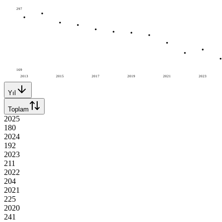
297
169
2013
2015
2017
2019
2021
2023
Yıl
Toplam
2025
180
2024
192
2023
211
2022
204
2021
225
2020
241