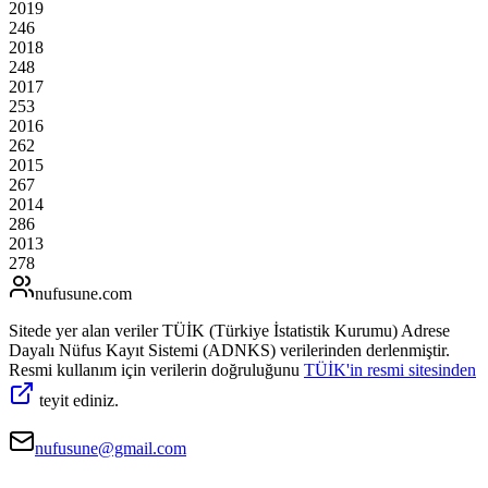
2019
246
2018
248
2017
253
2016
262
2015
267
2014
286
2013
278
nufusune
.com
Sitede yer alan veriler TÜİK (Türkiye İstatistik Kurumu) Adrese
Dayalı Nüfus Kayıt Sistemi (ADNKS) verilerinden derlenmiştir.
Resmi kullanım için verilerin doğruluğunu
TÜİK'in resmi sitesinden
teyit ediniz.
nufusune@gmail.com