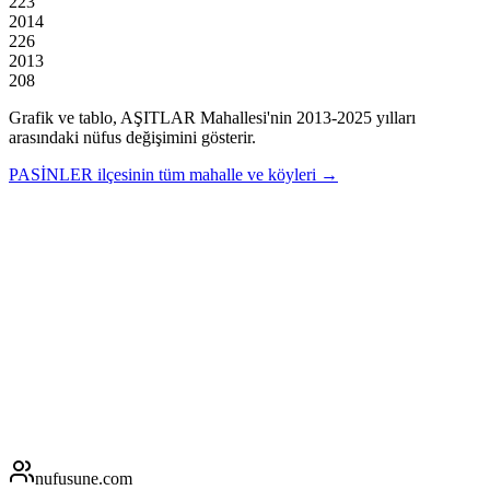
223
2014
226
2013
208
Grafik ve tablo,
AŞITLAR
Mahallesi'nin
2013
-
2025
yılları
arasındaki nüfus değişimini gösterir.
PASİNLER
ilçesinin tüm mahalle ve köyleri →
nufusune
.com