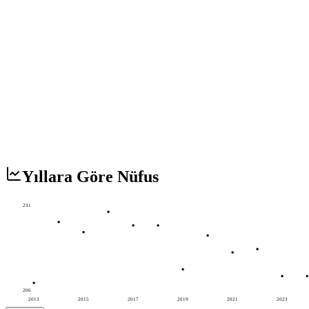
Yıllara Göre Nüfus
231
206
2013
2015
2017
2019
2021
2023