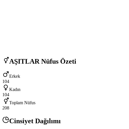
AŞITLAR
Nüfus Özeti
Erkek
104
Kadın
104
Toplam Nüfus
208
Cinsiyet Dağılımı