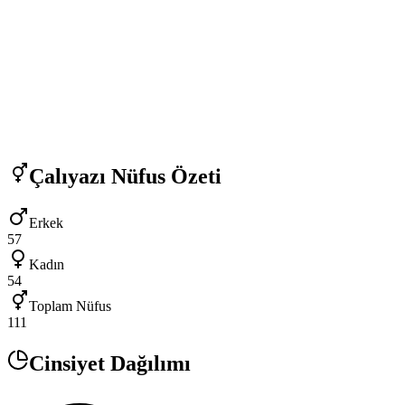
Çalıyazı
Nüfus Özeti
Erkek
57
Kadın
54
Toplam Nüfus
111
Cinsiyet Dağılımı