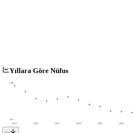
Yıllara Göre Nüfus
198
103
2013
2015
2017
2019
2021
2023