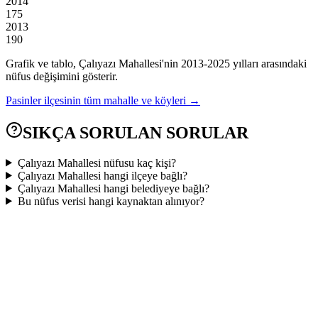
2014
175
2013
190
Grafik ve tablo,
Çalıyazı
Mahallesi'nin
2013
-
2025
yılları arasındaki
nüfus değişimini gösterir.
Pasinler
ilçesinin tüm mahalle ve köyleri →
SIKÇA SORULAN SORULAR
Çalıyazı Mahallesi nüfusu kaç kişi?
Çalıyazı Mahallesi hangi ilçeye bağlı?
Çalıyazı Mahallesi hangi belediyeye bağlı?
Bu nüfus verisi hangi kaynaktan alınıyor?