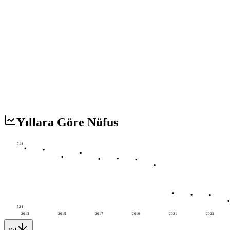
Yıllara Göre Nüfus
714
524
2013
2015
2017
2019
2021
2023