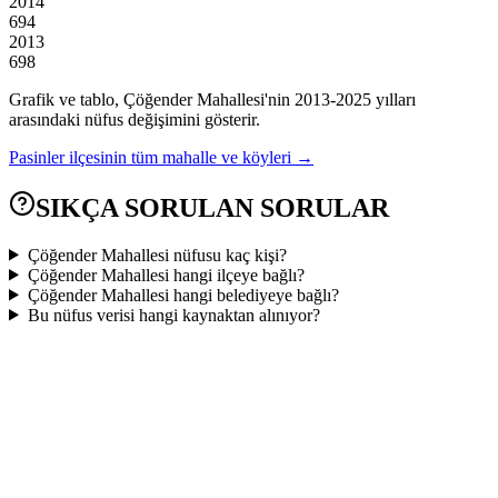
2014
694
2013
698
Grafik ve tablo,
Çöğender
Mahallesi'nin
2013
-
2025
yılları
arasındaki nüfus değişimini gösterir.
Pasinler
ilçesinin tüm mahalle ve köyleri →
SIKÇA SORULAN SORULAR
Çöğender Mahallesi nüfusu kaç kişi?
Çöğender Mahallesi hangi ilçeye bağlı?
Çöğender Mahallesi hangi belediyeye bağlı?
Bu nüfus verisi hangi kaynaktan alınıyor?