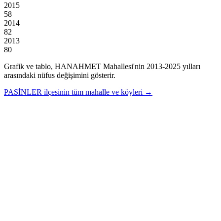
2015
58
2014
82
2013
80
Grafik ve tablo,
HANAHMET
Mahallesi'nin
2013
-
2025
yılları
arasındaki nüfus değişimini gösterir.
PASİNLER
ilçesinin tüm mahalle ve köyleri →