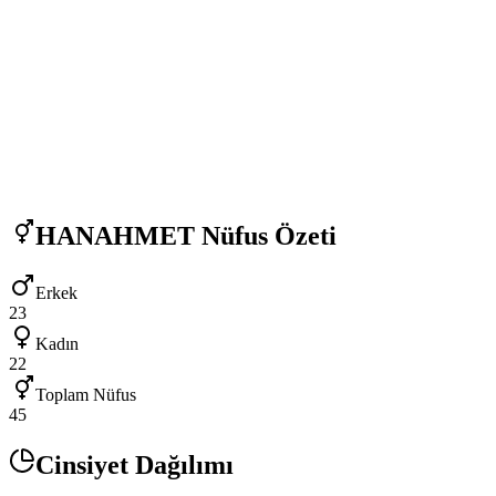
HANAHMET
Nüfus Özeti
Erkek
23
Kadın
22
Toplam Nüfus
45
Cinsiyet Dağılımı