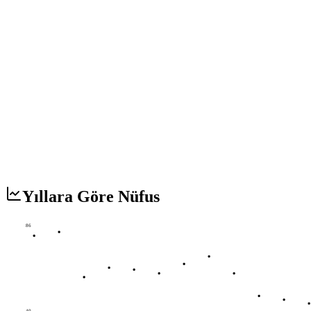
Yıllara Göre Nüfus
86
40