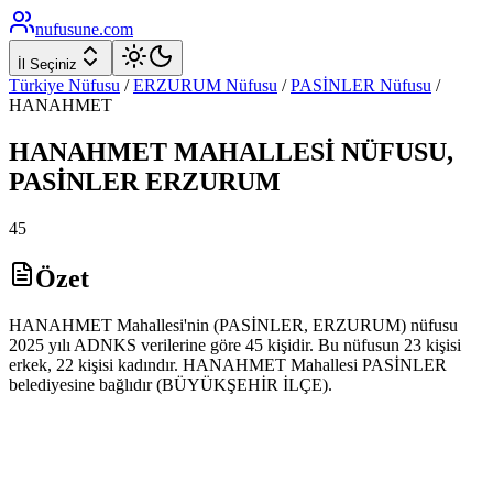
nufusune
.com
İl Seçiniz
Türkiye Nüfusu
/
ERZURUM
Nüfusu
/
PASİNLER
Nüfusu
/
HANAHMET
HANAHMET
MAHALLESİ NÜFUSU,
PASİNLER
ERZURUM
45
Özet
HANAHMET Mahallesi'nin (PASİNLER, ERZURUM) nüfusu
2025 yılı ADNKS verilerine göre 45 kişidir. Bu nüfusun 23 kişisi
erkek, 22 kişisi kadındır. HANAHMET Mahallesi PASİNLER
belediyesine bağlıdır (BÜYÜKŞEHİR İLÇE).