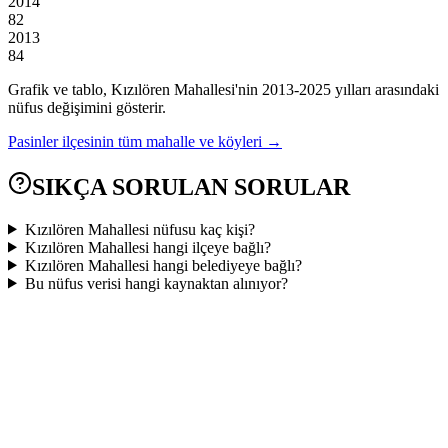
2014
82
2013
84
Grafik ve tablo,
Kızılören
Mahallesi'nin
2013
-
2025
yılları arasındaki
nüfus değişimini gösterir.
Pasinler
ilçesinin tüm mahalle ve köyleri →
SIKÇA SORULAN SORULAR
Kızılören Mahallesi nüfusu kaç kişi?
Kızılören Mahallesi hangi ilçeye bağlı?
Kızılören Mahallesi hangi belediyeye bağlı?
Bu nüfus verisi hangi kaynaktan alınıyor?