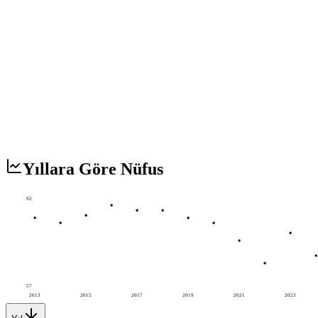
Yıllara Göre Nüfus
92
57
2013
2015
2017
2019
2021
2023