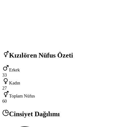
Kızılören
Nüfus Özeti
Erkek
33
Kadın
27
Toplam Nüfus
60
Cinsiyet Dağılımı