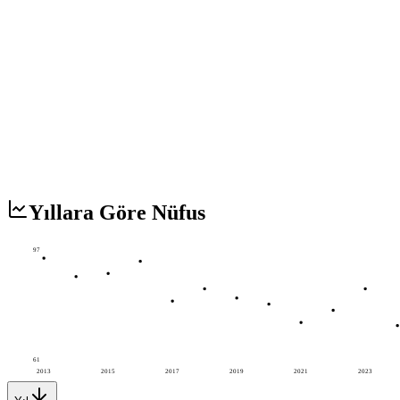
Yıllara Göre Nüfus
97
61
2013
2015
2017
2019
2021
2023