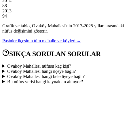
2014
88
2013
94
Grafik ve tablo,
Ovaköy
Mahallesi'nin
2013
-
2025
yılları arasındaki
nüfus değişimini gösterir.
Pasinler
ilçesinin tüm mahalle ve köyleri →
SIKÇA SORULAN SORULAR
Ovaköy Mahallesi nüfusu kaç kişi?
Ovaköy Mahallesi hangi ilçeye bağlı?
Ovaköy Mahallesi hangi belediyeye bağlı?
Bu nüfus verisi hangi kaynaktan alınıyor?