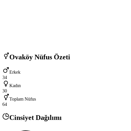
Ovaköy
Nüfus Özeti
Erkek
34
Kadın
30
Toplam Nüfus
64
Cinsiyet Dağılımı