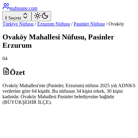
nufusune
.com
İl Seçiniz
Türkiye Nüfusu
/
Erzurum
Nüfusu
/
Pasinler
Nüfusu
/
Ovaköy
Ovaköy
Mahallesi Nüfusu,
Pasinler
Erzurum
64
Özet
Ovaköy Mahallesi'nin (Pasinler, Erzurum) nüfusu 2025 yılı ADNKS
verilerine göre 64 kişidir. Bu nüfusun 34 kişisi erkek, 30 kişisi
kadındır. Ovaköy Mahallesi Pasinler belediyesine bağlıdır
(BÜYÜKŞEHİR İLÇE).