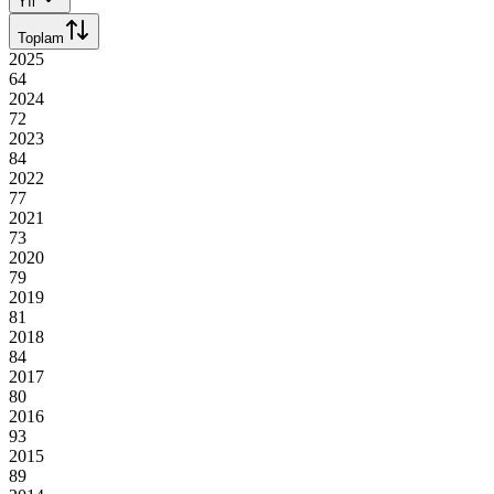
Yıl
Toplam
2025
64
2024
72
2023
84
2022
77
2021
73
2020
79
2019
81
2018
84
2017
80
2016
93
2015
89