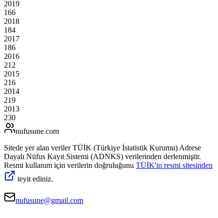
2019
166
2018
184
2017
186
2016
212
2015
216
2014
219
2013
230
nufusune
.com
Sitede yer alan veriler TÜİK (Türkiye İstatistik Kurumu) Adrese
Dayalı Nüfus Kayıt Sistemi (ADNKS) verilerinden derlenmiştir.
Resmi kullanım için verilerin doğruluğunu
TÜİK'in resmi sitesinden
teyit ediniz.
nufusune@gmail.com