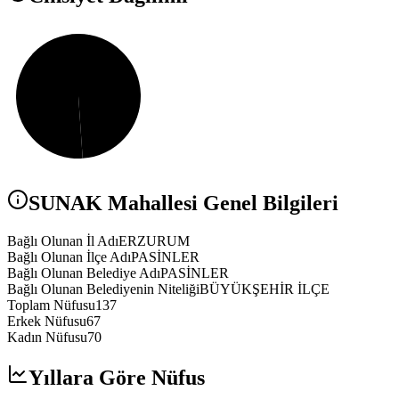
SUNAK
Mahallesi Genel Bilgileri
Bağlı Olunan İl Adı
ERZURUM
Bağlı Olunan İlçe Adı
PASİNLER
Bağlı Olunan Belediye Adı
PASİNLER
Bağlı Olunan Belediyenin Niteliği
BÜYÜKŞEHİR İLÇE
Toplam Nüfusu
137
Erkek Nüfusu
67
Kadın Nüfusu
70
Yıllara Göre Nüfus