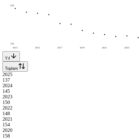
239
128
2013
2015
2017
2019
2021
2023
Yıl
Toplam
2025
137
2024
145
2023
150
2022
148
2021
154
2020
158