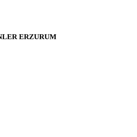
NLER
ERZURUM