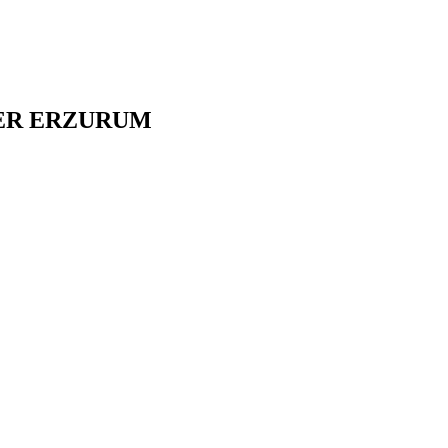
ER
ERZURUM