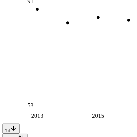
91
53
2013
2015
Yıl