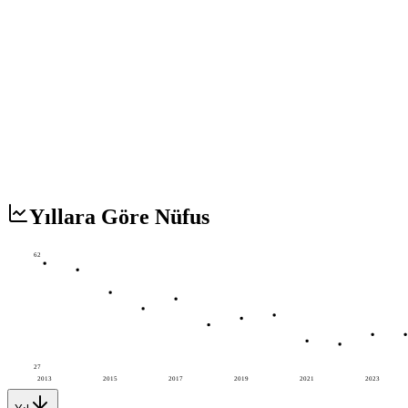
Yıllara Göre Nüfus
62
27
2013
2015
2017
2019
2021
2023