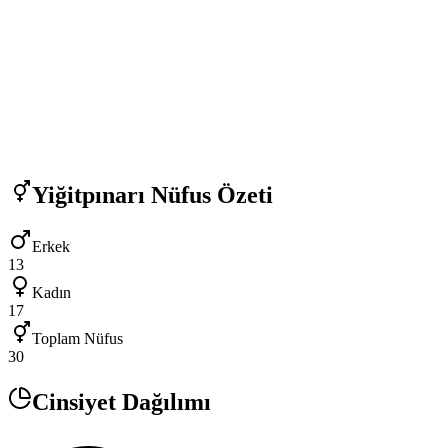
Yiğitpınarı
Nüfus Özeti
Erkek
13
Kadın
17
Toplam Nüfus
30
Cinsiyet Dağılımı