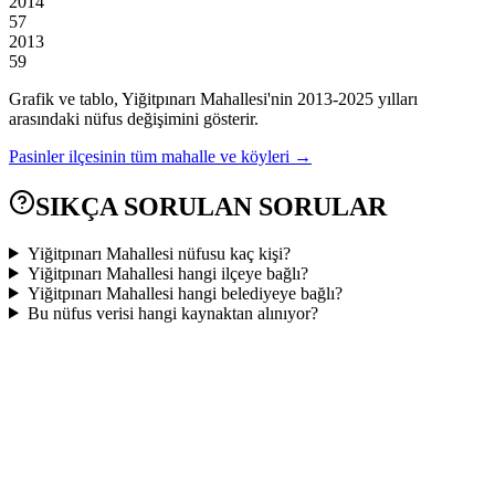
2014
57
2013
59
Grafik ve tablo,
Yiğitpınarı
Mahallesi'nin
2013
-
2025
yılları
arasındaki nüfus değişimini gösterir.
Pasinler
ilçesinin tüm mahalle ve köyleri →
SIKÇA SORULAN SORULAR
Yiğitpınarı Mahallesi nüfusu kaç kişi?
Yiğitpınarı Mahallesi hangi ilçeye bağlı?
Yiğitpınarı Mahallesi hangi belediyeye bağlı?
Bu nüfus verisi hangi kaynaktan alınıyor?