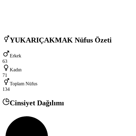
YUKARIÇAKMAK
Nüfus Özeti
Erkek
63
Kadın
71
Toplam Nüfus
134
Cinsiyet Dağılımı