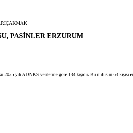
ARIÇAKMAK
SU,
PASİNLER
ERZURUM
yılı ADNKS verilerine göre 134 kişidir. Bu nüfusun 63 kişisi