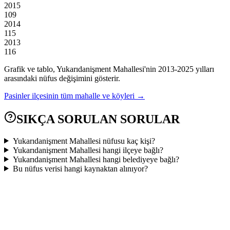
2015
109
2014
115
2013
116
Grafik ve tablo,
Yukarıdanişment
Mahallesi'nin
2013
-
2025
yılları
arasındaki nüfus değişimini gösterir.
Pasinler
ilçesinin tüm mahalle ve köyleri →
SIKÇA SORULAN SORULAR
Yukarıdanişment Mahallesi nüfusu kaç kişi?
Yukarıdanişment Mahallesi hangi ilçeye bağlı?
Yukarıdanişment Mahallesi hangi belediyeye bağlı?
Bu nüfus verisi hangi kaynaktan alınıyor?