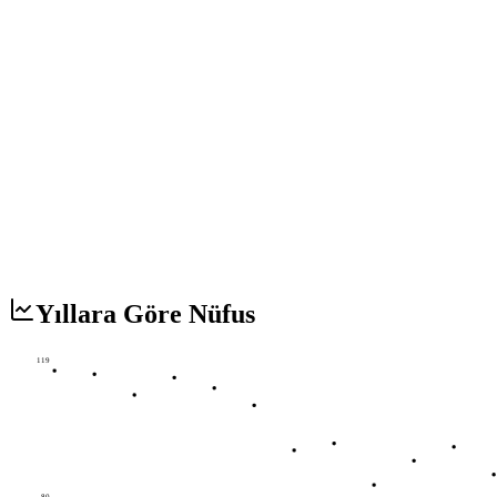
Yıllara Göre Nüfus
119
80