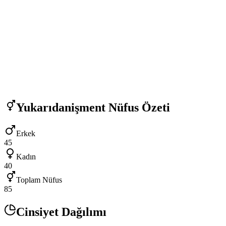
Yukarıdanişment
Nüfus Özeti
Erkek
45
Kadın
40
Toplam Nüfus
85
Cinsiyet Dağılımı