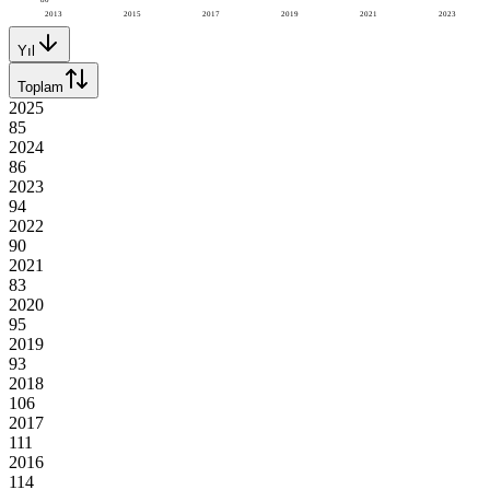
2013
2015
2017
2019
2021
2023
Yıl
Toplam
2025
85
2024
86
2023
94
2022
90
2021
83
2020
95
2019
93
2018
106
2017
111
2016
114