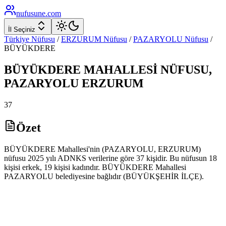
nufusune
.com
İl Seçiniz
Türkiye Nüfusu
/
ERZURUM
Nüfusu
/
PAZARYOLU
Nüfusu
/
BÜYÜKDERE
BÜYÜKDERE
MAHALLESİ NÜFUSU,
PAZARYOLU
ERZURUM
37
Özet
BÜYÜKDERE Mahallesi'nin (PAZARYOLU, ERZURUM)
nüfusu 2025 yılı ADNKS verilerine göre 37 kişidir. Bu nüfusun 18
kişisi erkek, 19 kişisi kadındır. BÜYÜKDERE Mahallesi
PAZARYOLU belediyesine bağlıdır (BÜYÜKŞEHİR İLÇE).