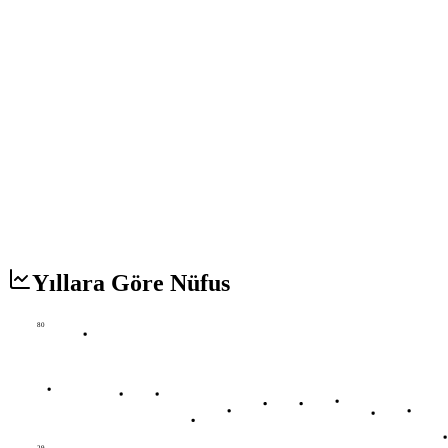
Yıllara Göre Nüfus
80
29