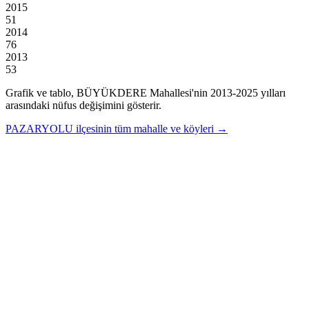
2015
51
2014
76
2013
53
Grafik ve tablo,
BÜYÜKDERE
Mahallesi'nin
2013
-
2025
yılları
arasındaki nüfus değişimini gösterir.
PAZARYOLU
ilçesinin tüm mahalle ve köyleri →