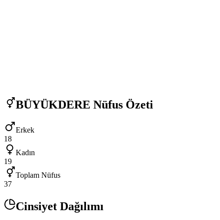
BÜYÜKDERE
Nüfus Özeti
Erkek
18
Kadın
19
Toplam Nüfus
37
Cinsiyet Dağılımı