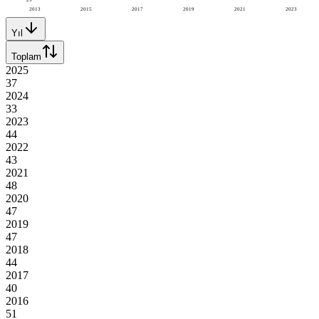
2013
2015
2017
2019
2021
2023
Yıl
Toplam
2025
37
2024
33
2023
44
2022
43
2021
48
2020
47
2019
47
2018
44
2017
40
2016
51