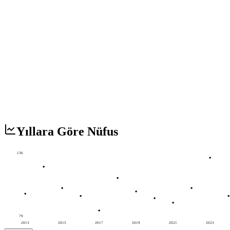
Yıllara Göre Nüfus
136
79
2013
2015
2017
2019
2021
2023