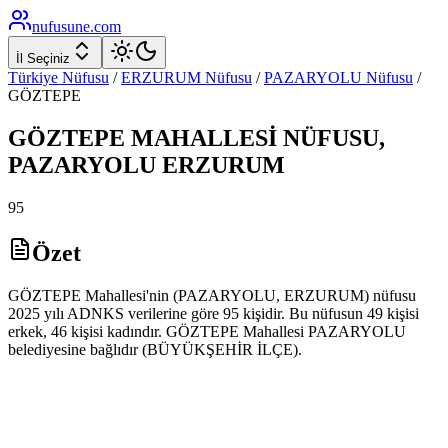
nufusune
.com
İl Seçiniz
Türkiye Nüfusu
/
ERZURUM
Nüfusu
/
PAZARYOLU
Nüfusu
/
GÖZTEPE
GÖZTEPE
MAHALLESİ NÜFUSU,
PAZARYOLU
ERZURUM
95
Özet
GÖZTEPE Mahallesi'nin (PAZARYOLU, ERZURUM) nüfusu
2025 yılı ADNKS verilerine göre 95 kişidir. Bu nüfusun 49 kişisi
erkek, 46 kişisi kadındır. GÖZTEPE Mahallesi PAZARYOLU
belediyesine bağlıdır (BÜYÜKŞEHİR İLÇE).