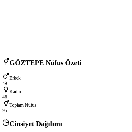
GÖZTEPE
Nüfus Özeti
Erkek
49
Kadın
46
Toplam Nüfus
95
Cinsiyet Dağılımı