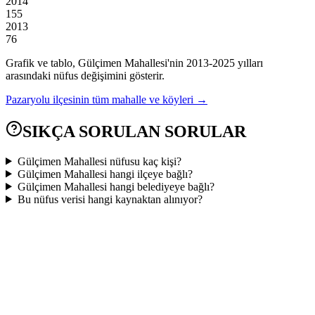
2014
155
2013
76
Grafik ve tablo,
Gülçimen
Mahallesi'nin
2013
-
2025
yılları
arasındaki nüfus değişimini gösterir.
Pazaryolu
ilçesinin tüm mahalle ve köyleri →
SIKÇA SORULAN SORULAR
Gülçimen Mahallesi nüfusu kaç kişi?
Gülçimen Mahallesi hangi ilçeye bağlı?
Gülçimen Mahallesi hangi belediyeye bağlı?
Bu nüfus verisi hangi kaynaktan alınıyor?