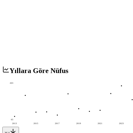
Yıllara Göre Nüfus
203
65
2013
2015
2017
2019
2021
2023