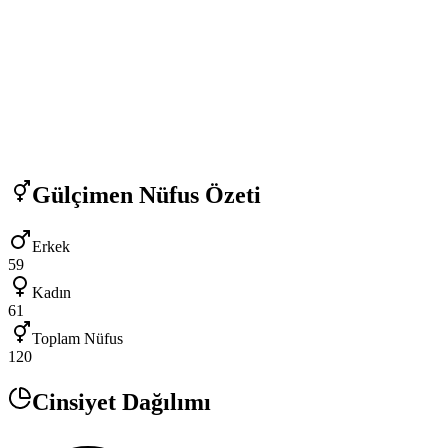
Gülçimen
Nüfus Özeti
Erkek
59
Kadın
61
Toplam Nüfus
120
Cinsiyet Dağılımı