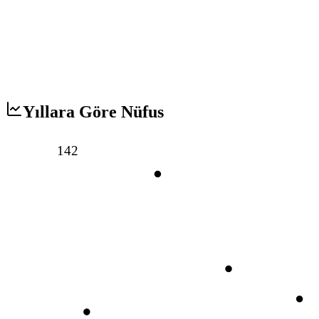
Yıllara Göre Nüfus
142