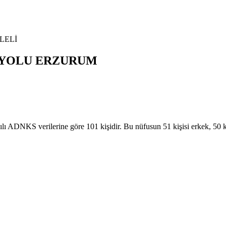
LELİ
YOLU
ERZURUM
KS verilerine göre 101 kişidir. Bu nüfusun 51 kişisi erkek, 50 