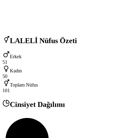
LALELİ
Nüfus Özeti
Erkek
51
Kadın
50
Toplam Nüfus
101
Cinsiyet Dağılımı