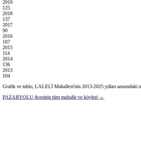
2019
125
2018
137
2017
90
2016
107
2015
114
2014
136
2013
104
Grafik ve tablo,
LALELİ
Mahallesi'nin
2013
-
2025
yılları arasındaki 
PAZARYOLU
ilçesinin tüm mahalle ve köyleri →