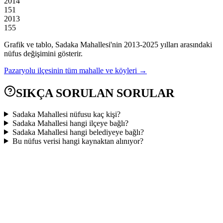
2014
151
2013
155
Grafik ve tablo,
Sadaka
Mahallesi'nin
2013
-
2025
yılları arasındaki
nüfus değişimini gösterir.
Pazaryolu
ilçesinin tüm mahalle ve köyleri →
SIKÇA SORULAN SORULAR
Sadaka Mahallesi nüfusu kaç kişi?
Sadaka Mahallesi hangi ilçeye bağlı?
Sadaka Mahallesi hangi belediyeye bağlı?
Bu nüfus verisi hangi kaynaktan alınıyor?