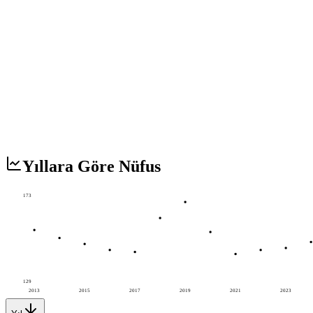
Yıllara Göre Nüfus
173
129
2013
2015
2017
2019
2021
2023