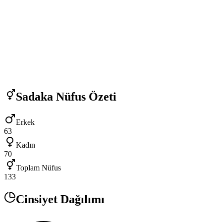
Sadaka
Nüfus Özeti
Erkek
63
Kadın
70
Toplam Nüfus
133
Cinsiyet Dağılımı