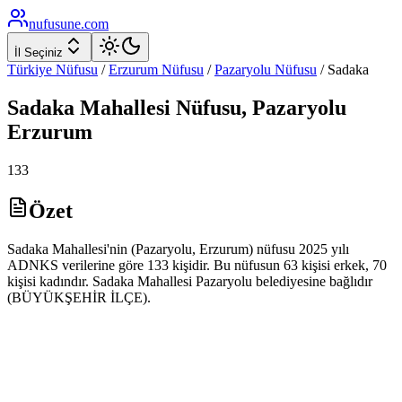
nufusune
.com
İl Seçiniz
Türkiye Nüfusu
/
Erzurum
Nüfusu
/
Pazaryolu
Nüfusu
/
Sadaka
Sadaka
Mahallesi Nüfusu,
Pazaryolu
Erzurum
133
Özet
Sadaka Mahallesi'nin (Pazaryolu, Erzurum) nüfusu 2025 yılı
ADNKS verilerine göre 133 kişidir. Bu nüfusun 63 kişisi erkek, 70
kişisi kadındır. Sadaka Mahallesi Pazaryolu belediyesine bağlıdır
(BÜYÜKŞEHİR İLÇE).