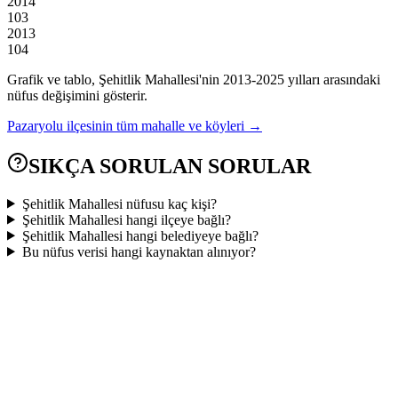
2014
103
2013
104
Grafik ve tablo,
Şehitlik
Mahallesi'nin
2013
-
2025
yılları arasındaki
nüfus değişimini gösterir.
Pazaryolu
ilçesinin tüm mahalle ve köyleri →
SIKÇA SORULAN SORULAR
Şehitlik Mahallesi nüfusu kaç kişi?
Şehitlik Mahallesi hangi ilçeye bağlı?
Şehitlik Mahallesi hangi belediyeye bağlı?
Bu nüfus verisi hangi kaynaktan alınıyor?