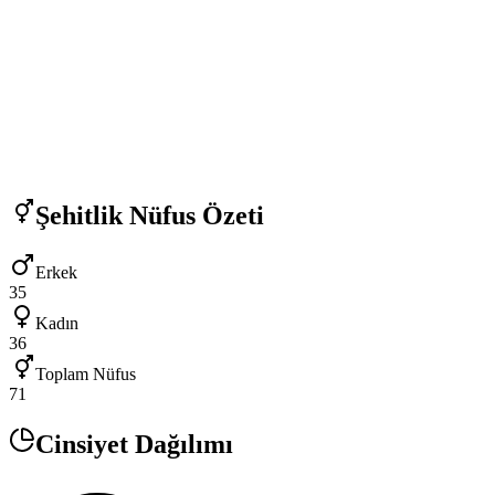
Şehitlik
Nüfus Özeti
Erkek
35
Kadın
36
Toplam Nüfus
71
Cinsiyet Dağılımı