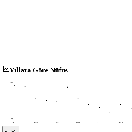
Yıllara Göre Nüfus
107
68
2013
2015
2017
2019
2021
2023