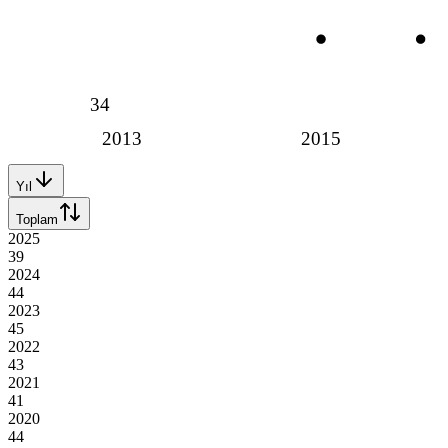
34
2013
2015
Yıl
Toplam
2025
39
2024
44
2023
45
2022
43
2021
41
2020
44