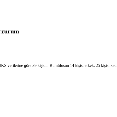
rzurum
verilerine göre 39 kişidir. Bu nüfusun 14 kişisi erkek, 25 kişisi kad