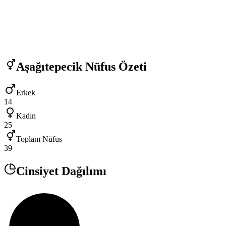
Aşağıtepecik
Nüfus Özeti
Erkek
14
Kadın
25
Toplam Nüfus
39
Cinsiyet Dağılımı