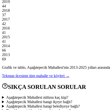
2019
44
2018
37
2017
42
2016
41
2015
41
2014
66
2013
69
Grafik ve tablo,
Aşağıtepecik
Mahallesi'nin
2013
-
2025
yılları arasınd
Tekman
ilçesinin tüm mahalle ve köyleri →
SIKÇA SORULAN SORULAR
Aşağıtepecik Mahallesi nüfusu kaç kişi?
Aşağıtepecik Mahallesi hangi ilçeye bağlı?
Aşağıtepecik Mahallesi hangi belediyeye bağlı?