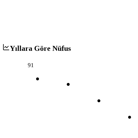
Yıllara Göre Nüfus
91