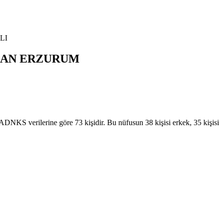
LI
AN
ERZURUM
verilerine göre 73 kişidir. Bu nüfusun 38 kişisi erkek, 35 kişis