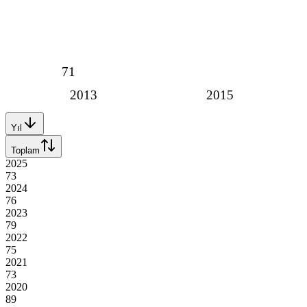
71
2013
2015
Yıl
Toplam
2025
73
2024
76
2023
79
2022
75
2021
73
2020
89