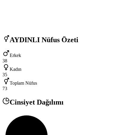
AYDINLI
Nüfus Özeti
Erkek
38
Kadın
35
Toplam Nüfus
73
Cinsiyet Dağılımı