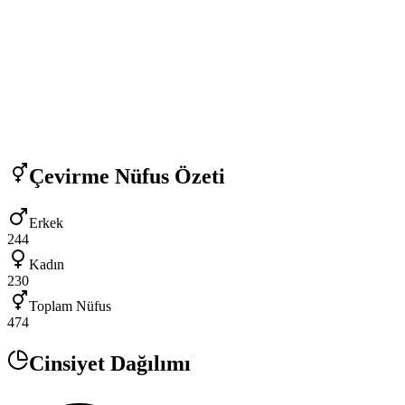
Çevirme
Nüfus Özeti
Erkek
244
Kadın
230
Toplam Nüfus
474
Cinsiyet Dağılımı