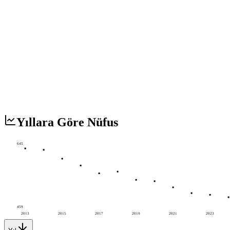
Yıllara Göre Nüfus
645
459
2013
2015
2017
2019
2021
2023