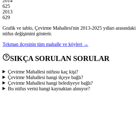
2014
625
2013
629
Grafik ve tablo,
Çevirme
Mahallesi'nin
2013
-
2025
yılları arasındaki
nüfus değişimini gösterir.
Tekman
ilçesinin tüm mahalle ve köyleri →
SIKÇA SORULAN SORULAR
Çevirme Mahallesi nüfusu kaç kişi?
Çevirme Mahallesi hangi ilçeye bağlı?
Çevirme Mahallesi hangi belediyeye bağlı?
Bu nüfus verisi hangi kaynaktan alınıyor?