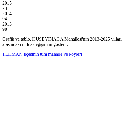
2015
73
2014
94
2013
98
Grafik ve tablo,
HÜSEYİNAĞA
Mahallesi'nin
2013
-
2025
yılları
arasındaki nüfus değişimini gösterir.
TEKMAN
ilçesinin tüm mahalle ve köyleri →