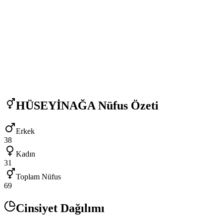
HÜSEYİNAĞA
Nüfus Özeti
Erkek
38
Kadın
31
Toplam Nüfus
69
Cinsiyet Dağılımı