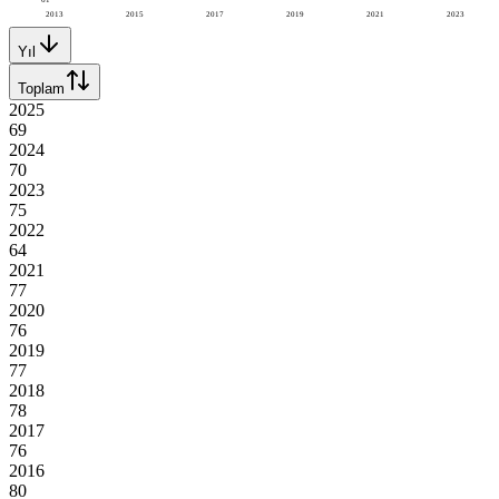
2013
2015
2017
2019
2021
2023
Yıl
Toplam
2025
69
2024
70
2023
75
2022
64
2021
77
2020
76
2019
77
2018
78
2017
76
2016
80