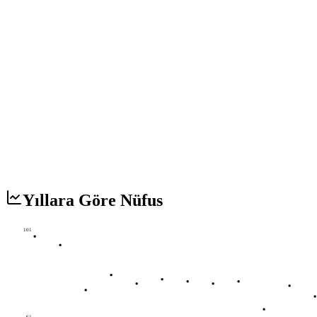
Yıllara Göre Nüfus
101
61