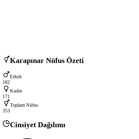
Karapınar
Nüfus Özeti
Erkek
182
Kadın
171
Toplam Nüfus
353
Cinsiyet Dağılımı