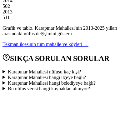
2014
502
2013
511
Grafik ve tablo,
Karapınar
Mahallesi'nin
2013
-
2025
yılları
arasındaki nüfus değişimini gösterir.
Tekman
ilçesinin tüm mahalle ve köyleri →
SIKÇA SORULAN SORULAR
Karapınar Mahallesi nüfusu kaç kişi?
Karapınar Mahallesi hangi ilçeye bağlı?
Karapınar Mahallesi hangi belediyeye bağlı?
Bu nüfus verisi hangi kaynaktan alınıyor?