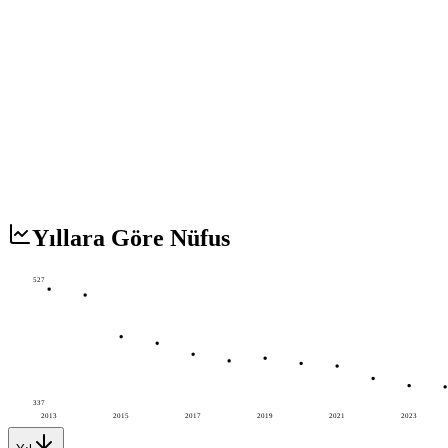
Yıllara Göre Nüfus
527
337
2013
2015
2017
2019
2021
2023