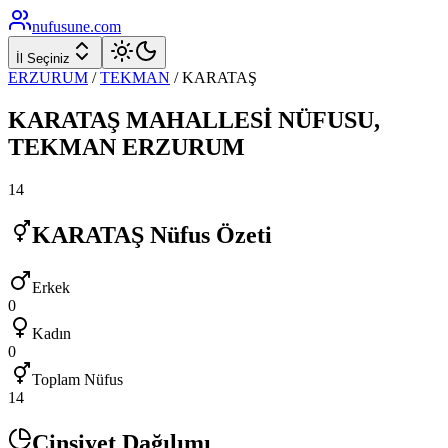
nufusune
.com
İl Seçiniz
ERZURUM
/
TEKMAN
/
KARATAŞ
KARATAŞ
MAHALLESİ NÜFUSU,
TEKMAN
ERZURUM
14
KARATAŞ
Nüfus Özeti
Erkek
0
Kadın
0
Toplam Nüfus
14
Cinsiyet Dağılımı