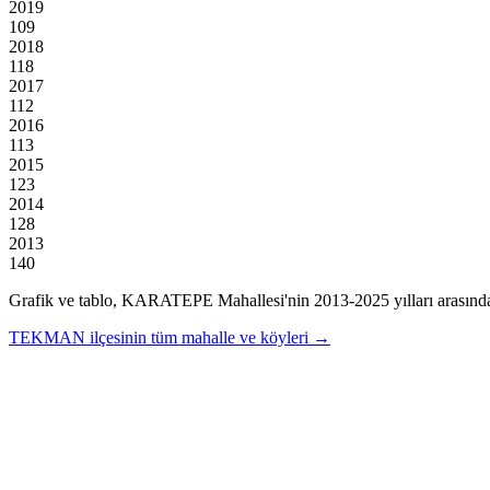
2019
109
2018
118
2017
112
2016
113
2015
123
2014
128
2013
140
Grafik ve tablo,
KARATEPE
Mahallesi'nin
2013
-
2025
yılları arasınd
TEKMAN
ilçesinin tüm mahalle ve köyleri →