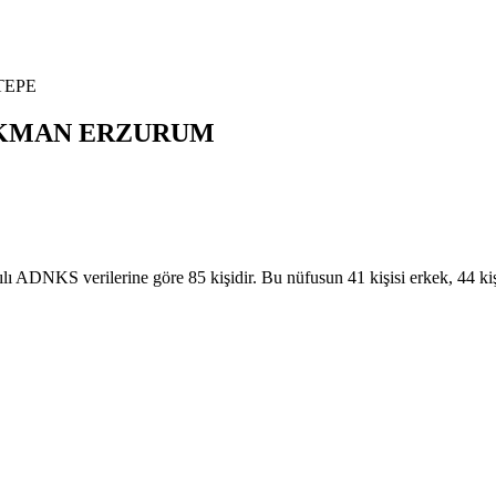
TEPE
KMAN
ERZURUM
S verilerine göre 85 kişidir. Bu nüfusun 41 kişisi erkek, 44 ki