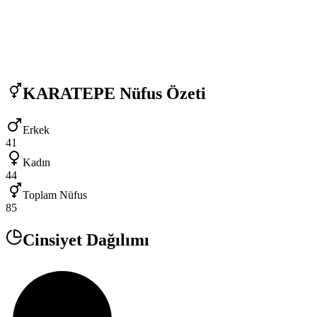
KARATEPE
Nüfus Özeti
Erkek
41
Kadın
44
Toplam Nüfus
85
Cinsiyet Dağılımı