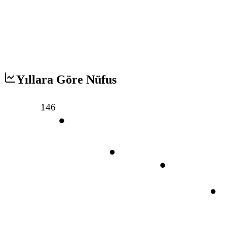
Yıllara Göre Nüfus
146