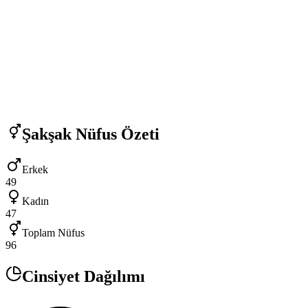
Şakşak
Nüfus Özeti
Erkek
49
Kadın
47
Toplam Nüfus
96
Cinsiyet Dağılımı