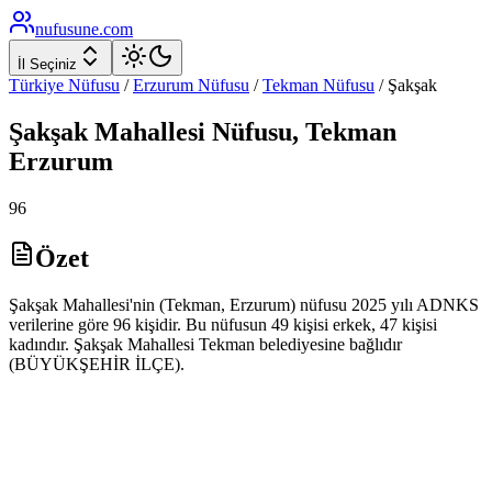
nufusune
.com
İl Seçiniz
Türkiye Nüfusu
/
Erzurum
Nüfusu
/
Tekman
Nüfusu
/
Şakşak
Şakşak
Mahallesi Nüfusu,
Tekman
Erzurum
96
Özet
Şakşak Mahallesi'nin (Tekman, Erzurum) nüfusu 2025 yılı ADNKS
verilerine göre 96 kişidir. Bu nüfusun 49 kişisi erkek, 47 kişisi
kadındır. Şakşak Mahallesi Tekman belediyesine bağlıdır
(BÜYÜKŞEHİR İLÇE).