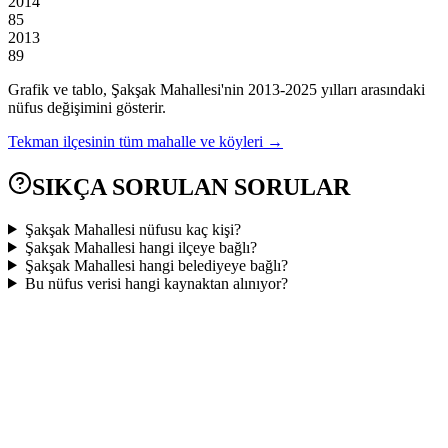
2014
85
2013
89
Grafik ve tablo,
Şakşak
Mahallesi'nin
2013
-
2025
yılları arasındaki
nüfus değişimini gösterir.
Tekman
ilçesinin tüm mahalle ve köyleri →
SIKÇA SORULAN SORULAR
Şakşak Mahallesi nüfusu kaç kişi?
Şakşak Mahallesi hangi ilçeye bağlı?
Şakşak Mahallesi hangi belediyeye bağlı?
Bu nüfus verisi hangi kaynaktan alınıyor?