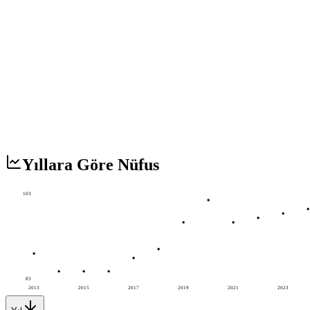
Yıllara Göre Nüfus
103
83
2013
2015
2017
2019
2021
2023